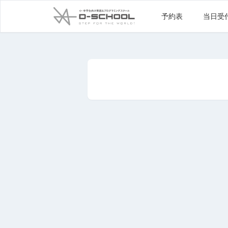
予約表
当日受