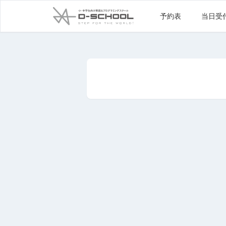
予約表
当日受