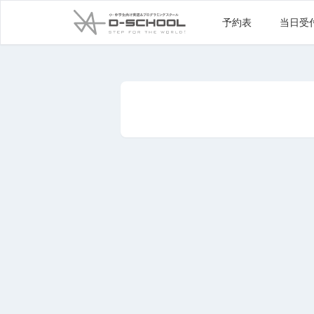
予約表
当日受